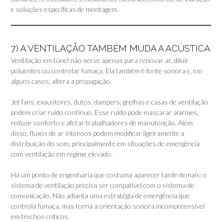
e soluções específicas de montagem.
7) A VENTILAÇÃO TAMBÉM MUDA A ACÚSTICA
Ventilação em túnel não serve apenas para renovar ar, diluir
poluentes ou controlar fumaça. Ela também é fonte sonora e, em
alguns casos, altera a propagação.
Jet fans, exaustores, dutos, dampers, grelhas e casas de ventilação
podem criar ruído contínuo. Esse ruído pode mascarar alarmes,
reduzir conforto e afetar trabalhadores de manutenção. Além
disso, fluxos de ar intensos podem modificar ligeiramente a
distribuição do som, principalmente em situações de emergência
com ventilação em regime elevado.
Há um ponto de engenharia que costuma aparecer tarde demais: o
sistema de ventilação precisa ser compatível com o sistema de
comunicação. Não adianta uma estratégia de emergência que
controla fumaça, mas torna a orientação sonora incompreensível
em trechos críticos.