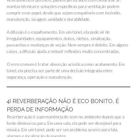
mantas técnicas e soluções específicas para ventilação podem
cumprir esse papel, desde que sejam compatíveis com incêndio,
manutenção, lavagem, umidade e durabilidade.
A difusão é o espalhamento. Em um túnel, ela pode vir de
irregularidades, equipamentos, dutos, nichos, sinalização,
passarelas e mudanças de seção. Nem sempre é defeito. Em alguns
casos, a difusão ajuda a reduzir reflexões muito concentradas.
O erro comum é tratar absorção acústica como acabamento. Em
túnel, ela precisa ser parte de uma decisão integrada entre
segurança, operação e manutenção.
4) REVERBERAÇÃO NÃO É ECO BONITO, É
PERDA DE INFORMAÇÃO
Reverberação é a permanência do som no ambiente depois que a
fonte diminui ou para. Em uma sala, ela pode ser desejável para
música. Em um túnel, pode ser um problema severo para fala,
alarmes e localização de eventos.