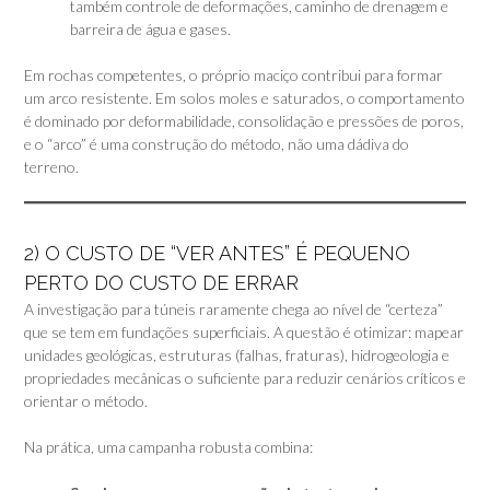
também controle de deformações, caminho de drenagem e
barreira de água e gases.
Em rochas competentes, o próprio maciço contribui para formar
um arco resistente. Em solos moles e saturados, o comportamento
é dominado por deformabilidade, consolidação e pressões de poros,
e o “arco” é uma construção do método, não uma dádiva do
terreno.
2) O CUSTO DE “VER ANTES” É PEQUENO
PERTO DO CUSTO DE ERRAR
A investigação para túneis raramente chega ao nível de “certeza”
que se tem em fundações superficiais. A questão é otimizar: mapear
unidades geológicas, estruturas (falhas, fraturas), hidrogeologia e
propriedades mecânicas o suficiente para reduzir cenários críticos e
orientar o método.
Na prática, uma campanha robusta combina: