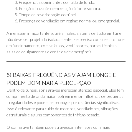
Frequências dominantes do ruído de fundo.
Posição do usuário em relação à fonte sonora.
Tempo de reverberação do túnel.
Presença de ventilação em regime normal ou emergencial.
A mensagem importante aqui é simples: sistema de áudio em túnel
não deve ser projetado isoladamente. Ele precisa considerar o túnel
em funcionamento, com veículos, ventiladores, portas técnicas,
salas de equipamentos e cenários de emergência.
6) BAIXAS FREQUÊNCIAS VIAJAM LONGE E
PODEM DOMINAR A PERCEPÇÃO
Dentro de túneis, sons graves merecem atenção especial. Eles têm
comprimento de onda maior, sofrem menor influência de pequenas
irregularidades e podem se propagar por distâncias significativas.
Isso é relevante para ruído de motores, ventiladores, vibrações
estruturais e alguns componentes de tráfego pesado.
O som grave também pode atravessar interfaces com mais