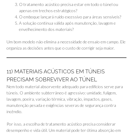
O tratamento acústico precisa estar em todo o túnel ou
apenas em trechos estratégicos?
O emboque lançará ruído excessivo para áreas sensíveis?
A solução continua válida após manutenção, lavagem e
envelhecimento dos materiais?
Um bom modelo não elimina a necessidade de ensaio em campo. Ele
organiza as decisões antes que o custo de corrigir seja maior.
11) MATERIAIS ACÚSTICOS EM TÚNEIS
PRECISAM SOBREVIVER AO TÚNEL
Nem todo material absorvente adequado para edifícios serve para
túneis. O ambiente subterrâneo é agressivo: umidade, fuligem,
lavagem, poeira, variação térmica, vibração, impactos, gases,
manutenção pesada e exigências severas de segurança contra
incêndio.
Por isso, a escolha de tratamento acústico precisa considerar
desempenho e vida útil. Um material pode ter ótima absorção em