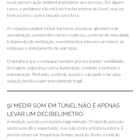
ou de preservação ambiental próximas aos acessos. Em alguns
casos, o problema não está no trecho interno do túnel, mas na
forma como o som é lançado para fora.
As soluções podem incluir barreiras acústicas, geometria de
aproximação, pavimentos menos ruidosos, controle de velocidade,
tratamento de ventilação, revestimentos internos próximos ao
emboque e planejamento de operação.
O detalhe é que o emboque também precisa manter visibilidade,
drenagem, segurança viária, iluminação, combate a incêndio e
manutenção. Portanto, controle acústico não pode criar uma
solução bonita e operacionalmente frágil.
9) MEDIR SOM EM TÚNEL NÃO É APENAS
LEVAR UM DECIBELÍMETRO
A medição acústica em túneis exige método. O nível de pressão
sonora em dB é importante, mas não conta a história inteira. É
preciso observar frequência, tempo, posição, fonte, condição