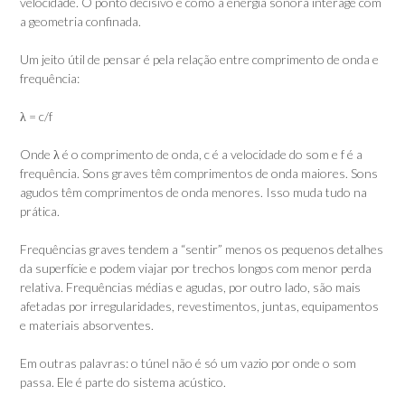
velocidade. O ponto decisivo é como a energia sonora interage com
a geometria confinada.
Um jeito útil de pensar é pela relação entre comprimento de onda e
frequência:
λ = c/f
Onde λ é o comprimento de onda, c é a velocidade do som e f é a
frequência. Sons graves têm comprimentos de onda maiores. Sons
agudos têm comprimentos de onda menores. Isso muda tudo na
prática.
Frequências graves tendem a “sentir” menos os pequenos detalhes
da superfície e podem viajar por trechos longos com menor perda
relativa. Frequências médias e agudas, por outro lado, são mais
afetadas por irregularidades, revestimentos, juntas, equipamentos
e materiais absorventes.
Em outras palavras: o túnel não é só um vazio por onde o som
passa. Ele é parte do sistema acústico.