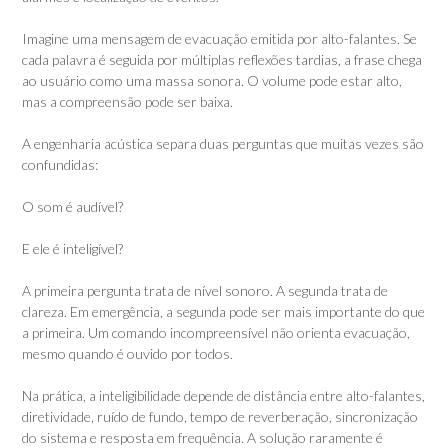
Imagine uma mensagem de evacuação emitida por alto-falantes. Se
cada palavra é seguida por múltiplas reflexões tardias, a frase chega
ao usuário como uma massa sonora. O volume pode estar alto,
mas a compreensão pode ser baixa.
A engenharia acústica separa duas perguntas que muitas vezes são
confundidas:
O som é audível?
E ele é inteligível?
A primeira pergunta trata de nível sonoro. A segunda trata de
clareza. Em emergência, a segunda pode ser mais importante do que
a primeira. Um comando incompreensível não orienta evacuação,
mesmo quando é ouvido por todos.
Na prática, a inteligibilidade depende de distância entre alto-falantes,
diretividade, ruído de fundo, tempo de reverberação, sincronização
do sistema e resposta em frequência. A solução raramente é