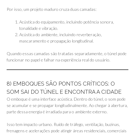
Por isso, um projeto maduro cruza duas camadas:
Acústica do equipamento, incluindo potência sonora,
tonalidade e vibração.
Acústica do ambiente, incluindo reverberação,
mascaramento e propagação longitudinal.
Quando essas camadas são tratadas separadamente, o túnel pode
funcionar no papel e falhar na experiência real do usuário.
8) EMBOQUES SÃO PONTOS CRÍTICOS: O
SOM SAI DO TÚNEL E ENCONTRA A CIDADE
O emboque é uma interface acústica. Dentro do túnel, o som pode
se acumular e se propagar longitudinalmente. Ao chegar à abertura,
parte dessa energia é irradiada para o ambiente externo.
Isso tem impacto urbano. Ruído de tráfego, ventilação, buzinas,
frenagens e acelerações pode atingir áreas residenciais, comerciais