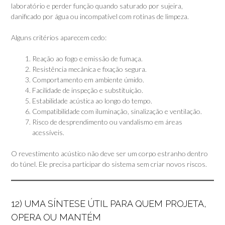
laboratório e perder função quando saturado por sujeira,
danificado por água ou incompatível com rotinas de limpeza.
Alguns critérios aparecem cedo:
Reação ao fogo e emissão de fumaça.
Resistência mecânica e fixação segura.
Comportamento em ambiente úmido.
Facilidade de inspeção e substituição.
Estabilidade acústica ao longo do tempo.
Compatibilidade com iluminação, sinalização e ventilação.
Risco de desprendimento ou vandalismo em áreas
acessíveis.
O revestimento acústico não deve ser um corpo estranho dentro
do túnel. Ele precisa participar do sistema sem criar novos riscos.
12) UMA SÍNTESE ÚTIL PARA QUEM PROJETA,
OPERA OU MANTÉM