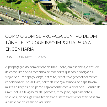
Engenharia
COMO O SOM SE PROPAGA DENTRO DE UM
TÚNEL E POR QUE ISSO IMPORTA PARA A
ENGENHARIA
POSTED ON
MAY 14, 2026
A propagação do som dentro de um túnel é, em essência, o estudo
de como uma onda mecânica se comporta quando é obrigada a
viajar por um espaço longo, estreito, refletivo e geometricamente
condicionado. Ao ar livre, parte da energia sonora se espalha em
muitas direções e se perde rapidamente com a distância. Dentro de
um túnel, a situação muda: paredes, teto, piso, equipamentos,
veículos, nichos, galerias técnicas e sistemas de ventilação passam
a participar do caminho acústico.