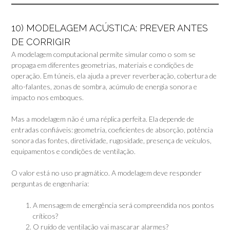
10) MODELAGEM ACÚSTICA: PREVER ANTES
DE CORRIGIR
A modelagem computacional permite simular como o som se
propaga em diferentes geometrias, materiais e condições de
operação. Em túneis, ela ajuda a prever reverberação, cobertura de
alto-falantes, zonas de sombra, acúmulo de energia sonora e
impacto nos emboques.
Mas a modelagem não é uma réplica perfeita. Ela depende de
entradas confiáveis: geometria, coeficientes de absorção, potência
sonora das fontes, diretividade, rugosidade, presença de veículos,
equipamentos e condições de ventilação.
O valor está no uso pragmático. A modelagem deve responder
perguntas de engenharia:
A mensagem de emergência será compreendida nos pontos
críticos?
O ruído de ventilação vai mascarar alarmes?