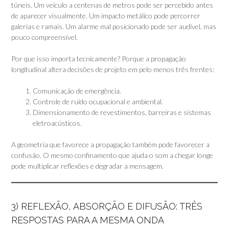
túneis. Um veículo a centenas de metros pode ser percebido antes
de aparecer visualmente. Um impacto metálico pode percorrer
galerias e ramais. Um alarme mal posicionado pode ser audível, mas
pouco compreensível.
Por que isso importa tecnicamente? Porque a propagação
longitudinal altera decisões de projeto em pelo menos três frentes:
Comunicação de emergência.
Controle de ruído ocupacional e ambiental.
Dimensionamento de revestimentos, barreiras e sistemas
eletroacústicos.
A geometria que favorece a propagação também pode favorecer a
confusão. O mesmo confinamento que ajuda o som a chegar longe
pode multiplicar reflexões e degradar a mensagem.
3) REFLEXÃO, ABSORÇÃO E DIFUSÃO: TRÊS
RESPOSTAS PARA A MESMA ONDA