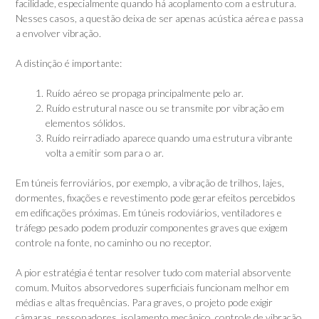
facilidade, especialmente quando há acoplamento com a estrutura.
Nesses casos, a questão deixa de ser apenas acústica aérea e passa
a envolver vibração.
A distinção é importante:
Ruído aéreo se propaga principalmente pelo ar.
Ruído estrutural nasce ou se transmite por vibração em
elementos sólidos.
Ruído reirradiado aparece quando uma estrutura vibrante
volta a emitir som para o ar.
Em túneis ferroviários, por exemplo, a vibração de trilhos, lajes,
dormentes, fixações e revestimento pode gerar efeitos percebidos
em edificações próximas. Em túneis rodoviários, ventiladores e
tráfego pesado podem produzir componentes graves que exigem
controle na fonte, no caminho ou no receptor.
A pior estratégia é tentar resolver tudo com material absorvente
comum. Muitos absorvedores superficiais funcionam melhor em
médias e altas frequências. Para graves, o projeto pode exigir
câmaras, ressonadores, isolamento mecânico, controle de vibração