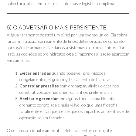
cobertura, altas temperaturas internas e logística complexa.
6) O ADVERSÁRIO MAIS PERSISTENTE
A água raramente destrói um túnel por um evento único. Ela cobra
juros: infiltração, carreamento de finos, deterioração de concreto,
corrosão de armaduras e danos a sistemas eletromecânicos. Por
isso, as decisões sobre hidrogeologia e impermeabilização aparecem
em camadas:
Evitar entradas
quando possível: pré-injeções,
congelamento, jet grouting, tratamento de fraturas.
Controlar pressões
com drenagem, alívios e detalhes
construtivos que não criem caminhos preferenciais.
Aceitar e gerenciar
: em alguns túneis, uma filosofia
drenante controlada é mais viável do que uma filosofia
totalmente estanque, desde que os impactos ambientais e de
operação sejam tratados.
O desafio adicional é ambiental. Rebaixamentos de lençol e