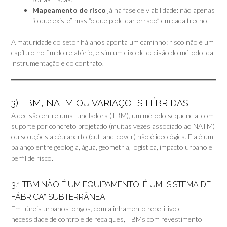
Mapeamento de risco
já na fase de viabilidade: não apenas
“o que existe”, mas “o que pode dar errado” em cada trecho.
A maturidade do setor há anos aponta um caminho: risco não é um
capítulo no fim do relatório, e sim um eixo de decisão do método, da
instrumentação e do contrato.
3) TBM, NATM OU VARIAÇÕES HÍBRIDAS
A decisão entre uma tuneladora (TBM), um método sequencial com
suporte por concreto projetado (muitas vezes associado ao NATM)
ou soluções a céu aberto (cut-and-cover) não é ideológica. Ela é um
balanço entre geologia, água, geometria, logística, impacto urbano e
perfil de risco.
3.1 TBM NÃO É UM EQUIPAMENTO: É UM “SISTEMA DE
FÁBRICA” SUBTERRÂNEA
Em túneis urbanos longos, com alinhamento repetitivo e
necessidade de controle de recalques, TBMs com revestimento