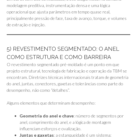
modelagem preditiva, instrumentação densa e uma lógica
operacional que ajusta parâmetros em tempo quase real,
principalmente pressão de face, taxa de avanço, torque, e volumes
de extração e injeção.
5) REVESTIMENTO SEGMENTADO: O ANEL
COMO ESTRUTURA E COMO BARREIRA
O revestimento segmentado pré-moldado é um ponto em que
projeto estrutural, tecnologia de fabricação e operação da TBM se
encontram. Diretrizes técnicas internacionais tratam de geometria
do anel, juntas, conectores, gaxetas e tolerâncias como parte do
desempenho, não como “detalhes”.
Alguns elementos que determinam desempenho:
Geometria do anel e chave
: número de segmentos por
anel, comprimento do anel, e a lógica de montagem
influenciam esforços e ovalização.
Juntas e gaxetas
: a estanqueidade é um sistema;