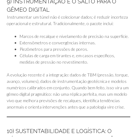
9) INSTRUMENTAÇÃO E O SALTO PARA O
GÊMEO DIGITAL
Instrumentar um túnel não é colecionar dados; é reduzir incerteza
operacional e estrutural. Tradicionalmente, o pacote inclui:
Marcos de recalque e nivelamento de precisão na superfície.
Extensômetros e convergências internas.
Piezômetros para pressões de poros.
Células de carga em tirantes e, em casos específicos,
medidas de pressão no revestimento.
A evolução recente é a integração: dados de TBM (pressão, torque,
avanço, volumes), dados de instrumentação geotécnica e modelos
numéricos calibrados em conjunto. Quando bem feito, isso vira um
gêmeo digital pragmático: não uma réplica perfeita, mas um modelo
vivo que melhora previsões de recalques, identifica tendências
anormais e orienta intervenções antes que a patologia vire crise.
10) SUSTENTABILIDADE E LOGÍSTICA: O