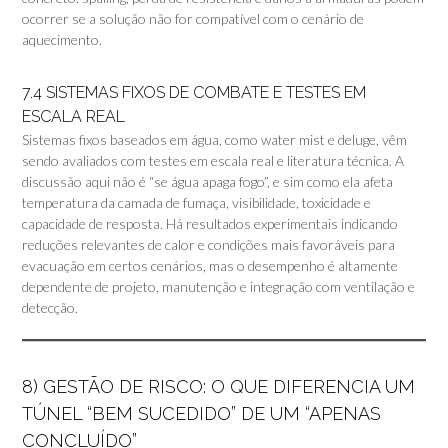
ocorrer se a solução não for compatível com o cenário de
aquecimento.
7.4 SISTEMAS FIXOS DE COMBATE E TESTES EM
ESCALA REAL
Sistemas fixos baseados em água, como water mist e deluge, vêm
sendo avaliados com testes em escala real e literatura técnica. A
discussão aqui não é “se água apaga fogo”, e sim como ela afeta
temperatura da camada de fumaça, visibilidade, toxicidade e
capacidade de resposta. Há resultados experimentais indicando
reduções relevantes de calor e condições mais favoráveis para
evacuação em certos cenários, mas o desempenho é altamente
dependente de projeto, manutenção e integração com ventilação e
detecção.
8) GESTÃO DE RISCO: O QUE DIFERENCIA UM
TÚNEL “BEM SUCEDIDO” DE UM “APENAS
CONCLUÍDO”