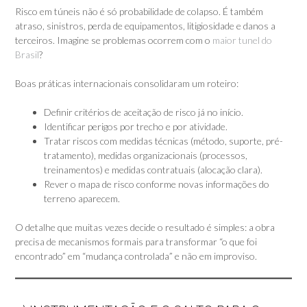
Risco em túneis não é só probabilidade de colapso. É também
atraso, sinistros, perda de equipamentos, litigiosidade e danos a
terceiros. Imagine se problemas ocorrem com o
maior tunel do
Brasil
?
Boas práticas internacionais consolidaram um roteiro:
Definir critérios de aceitação de risco já no início.
Identificar perigos por trecho e por atividade.
Tratar riscos com medidas técnicas (método, suporte, pré-
tratamento), medidas organizacionais (processos,
treinamentos) e medidas contratuais (alocação clara).
Rever o mapa de risco conforme novas informações do
terreno aparecem.
O detalhe que muitas vezes decide o resultado é simples: a obra
precisa de mecanismos formais para transformar “o que foi
encontrado” em “mudança controlada” e não em improviso.