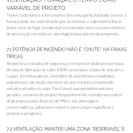
VARIÁVEL DE PROJETO
Túneis rodoviários e ferroviários têm uma particularidade severa: a
fumaça pode ser mais letal do que as chamas, e a geometria linear
limita rotas de fuga. A engenharia contemporânea usa uma mistura
de prescrição normativa e abordagem baseada em desempenho.
7.1 POTÊNCIA DE INCÊNDIO NÃO É “CHUTE”: HÁ FAIXAS
TÍPICAS
Relatórios e estudos de segurança em túneis trabalham com faixas
de taxa de liberação de calor (HRR) associadas a tipos de veículos e
cargas. Em linhas gerais, incêndios de automóveis e múltiplos
automóveis são muito menores do que cenários envolvendo
veículos pesados e carga. Para túneis que permitem veículos
pesados, cenários de projeto frequentemente consideram ordens
de grandeza como dezenas de MW e, em abordagens
conservadoras, patamares maiores para cargas específicas e
produtos perigosos.
7.2 VENTILAÇÃO: MANTER UMA ZONA “RESPIRÁVEL” É