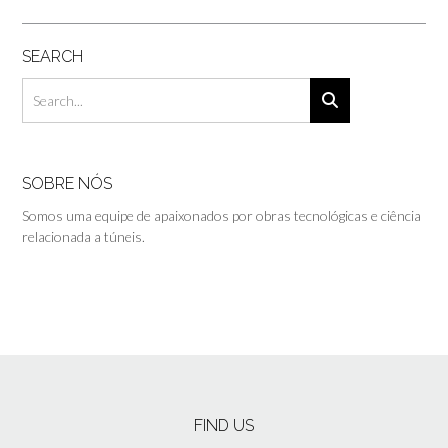
SEARCH
SOBRE NÓS
Somos uma equipe de apaixonados por obras tecnológicas e ciência
relacionada a túneis.
FIND US