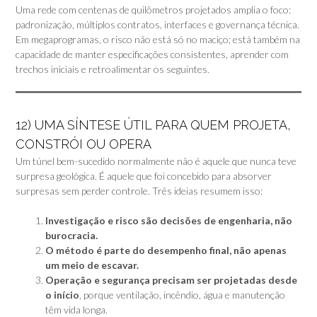
Uma rede com centenas de quilômetros projetados amplia o foco:
padronização, múltiplos contratos, interfaces e governança técnica.
Em megaprogramas, o risco não está só no maciço; está também na
capacidade de manter especificações consistentes, aprender com
trechos iniciais e retroalimentar os seguintes.
12) UMA SÍNTESE ÚTIL PARA QUEM PROJETA,
CONSTRÓI OU OPERA
Um túnel bem-sucedido normalmente não é aquele que nunca teve
surpresa geológica. É aquele que foi concebido para absorver
surpresas sem perder controle. Três ideias resumem isso:
Investigação e risco são decisões de engenharia, não
burocracia.
O método é parte do desempenho final, não apenas
um meio de escavar.
Operação e segurança precisam ser projetadas desde
o início
, porque ventilação, incêndio, água e manutenção
têm vida longa.