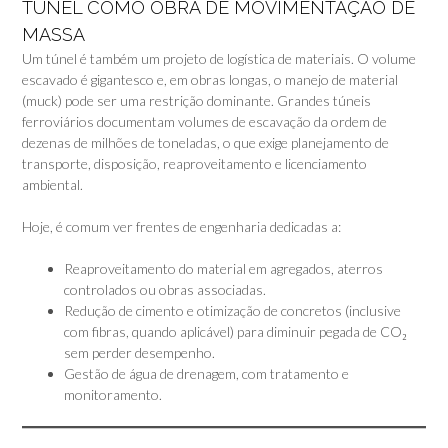
TÚNEL COMO OBRA DE MOVIMENTAÇÃO DE
MASSA
Um túnel é também um projeto de logística de materiais. O volume
escavado é gigantesco e, em obras longas, o manejo de material
(muck) pode ser uma restrição dominante. Grandes túneis
ferroviários documentam volumes de escavação da ordem de
dezenas de milhões de toneladas, o que exige planejamento de
transporte, disposição, reaproveitamento e licenciamento
ambiental.
Hoje, é comum ver frentes de engenharia dedicadas a:
Reaproveitamento do material em agregados, aterros
controlados ou obras associadas.
Redução de cimento e otimização de concretos (inclusive
com fibras, quando aplicável) para diminuir pegada de CO₂
sem perder desempenho.
Gestão de água de drenagem, com tratamento e
monitoramento.