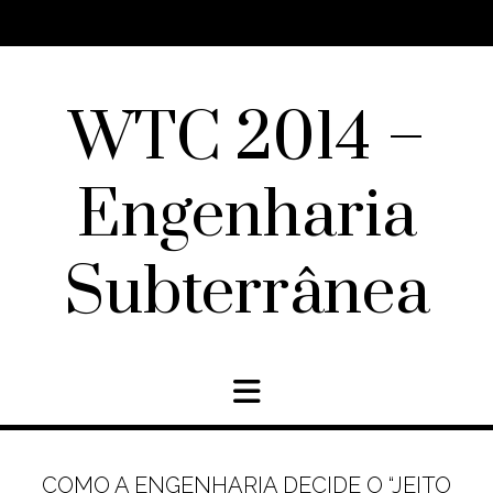
Skip
to
content
WTC 2014 –
Engenharia
Subterrânea
COMO A ENGENHARIA DECIDE O “JEITO