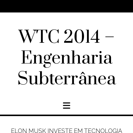
Skip
to
content
WTC 2014 –
Engenharia
Subterrânea
ELON MUSK INVESTE EM TECNOLOGIA