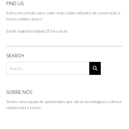
FIND US
Entre em contato para saber mais sobre métodos de construção e
túneis subterrâneos.
Email: engenharia@wtc2014.com.br
SEARCH
SOBRE NÓS
Somos uma equipe de apaixonados por obras tecnológicas e ciência
relacionada a túneis.