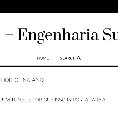
– Engenharia S
HOME
SEARCH
THOR:
CIENCIANOT
UM TÚNEL E POR QUE ISSO IMPORTA PARA A