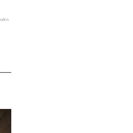
gudos