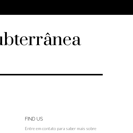
ubterrânea
FIND US
Entre em contato para saber mais sobre