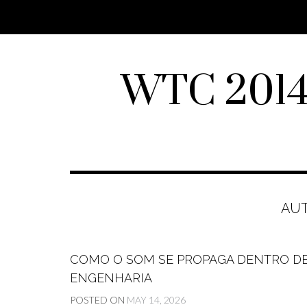
Skip
to
content
WTC 2014 
AU
COMO O SOM SE PROPAGA DENTRO DE 
ENGENHARIA
POSTED ON
MAY 14, 2026